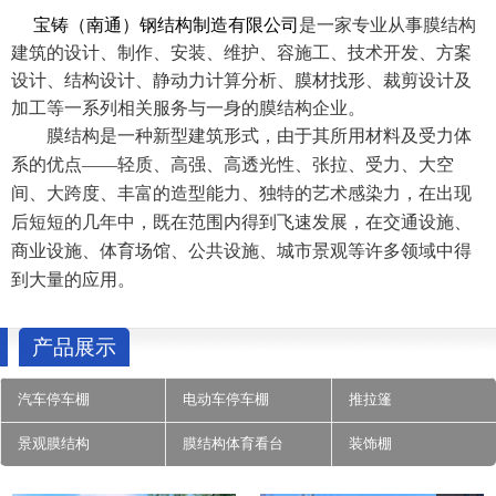
宝铸（南通）钢结构制造有限公司
是一家专业从事膜结构
建筑的设计、制作、安装、维护、容施工、技术开发、方案
设计、结构设计、静动力计算分析、膜材找形、裁剪设计及
加工等一系列相关服务与一身的膜结构企业。
膜结构是一种新型建筑形式，由于其所用材料及受力体
系的优点——轻质、高强、高透光性、张拉、受力、大空
间、大跨度、丰富的造型能力、独特的艺术感染力，在出现
后短短的几年中，既在范围内得到飞速发展，在交通设施、
商业设施、体育场馆、公共设施、城市景观等许多领域中得
到大量的应用。
产品展示
汽车停车棚
电动车停车棚
推拉篷
景观膜结构
膜结构体育看台
装饰棚