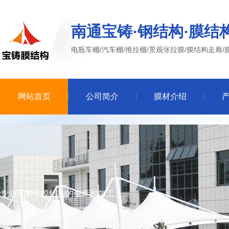
南通宝铸·钢结构·膜结
电瓶车棚/汽车棚/推拉棚/景观张拉膜/膜结构走廊/
网站首页
公司简介
膜材介绍
专业从事于膜结构的生产和加工