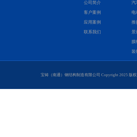
公司简介
汽
客户案例
电
应用案例
推
联系我们
景
膜
装
宝铸（南通）钢结构制造有限公司 Copyright 2025 