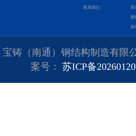
联系我们
景
膜
装
宝铸（南通）钢结构制造有限公司 Co
案号：
苏ICP备2026012