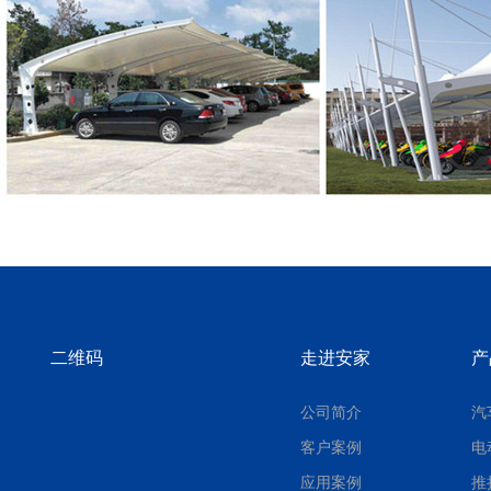
二维码
走进安家
产
公司简介
汽
客户案例
电
应用案例
推